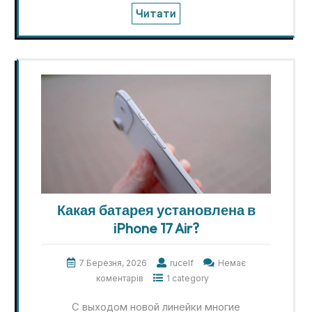
Читати
Какая батарея установлена в
iPhone 17 Air?
7 Березня, 2026
rucelf
Немає
коментарів
1 category
С выходом новой линейки многие