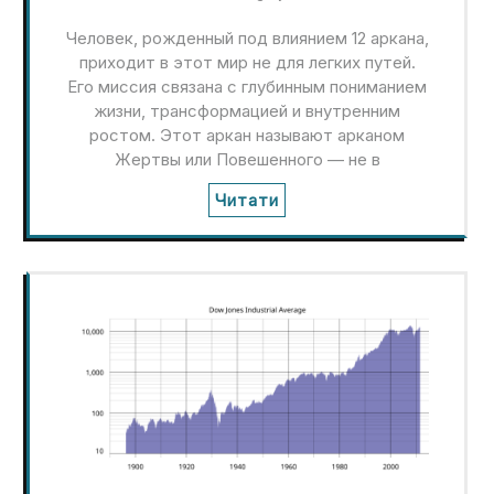
Человек, рожденный под влиянием 12 аркана,
приходит в этот мир не для легких путей.
Его миссия связана с глубинным пониманием
жизни, трансформацией и внутренним
ростом. Этот аркан называют арканом
Жертвы или Повешенного — не в
Читати