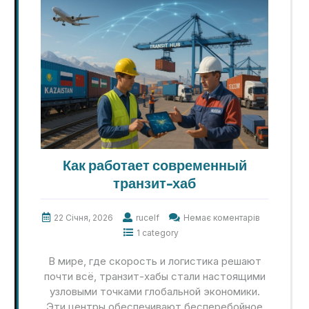
Как работает современный
транзит-хаб
22 Січня, 2026
rucelf
Немає коментарів
1 category
В мире, где скорость и логистика решают
почти всё, транзит-хабы стали настоящими
узловыми точками глобальной экономики.
Эти центры обеспечивают бесперебойное