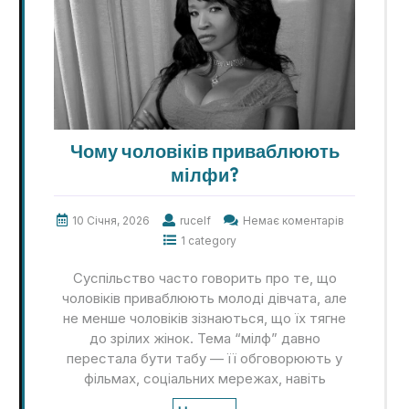
Чому чоловіків приваблюють
мілфи?
10 Січня, 2026
rucelf
Немає коментарів
1 category
Суспільство часто говорить про те, що
чоловіків приваблюють молоді дівчата, але
не менше чоловіків зізнаються, що їх тягне
до зрілих жінок. Тема “мілф” давно
перестала бути табу — її обговорюють у
фільмах, соціальних мережах, навіть