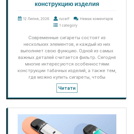
конструкцию изделия
12 Липня, 2026
rucelf
Немає коментарів
1 category
Современные сигареты состоят из
нескольких элементов, и каждый из них
выполняет свою функцию. Одной из самых
важных деталей считается фильтр. Сегодня
многие интересуются особенностями
конструкции табачных изделий, а также тем,
где можно купить сигареты, чтобы
Читати