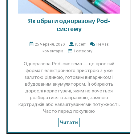
Як обрати одноразову Pod-
систему
25 Червня, 2026
rucelf
Немає
коментарів
1 category
Одноразова Pod-система — це простий
формат електронного пристрою з уже
залитою рідиною, готовим випарником і
вбудованим акумулятором. Її обирають
дорослі користувачі, яким не хочеться
розбиратися із заправкою, заміною
картриджів або налаштуваннями потужності.
Часто перед покупкою
Читати