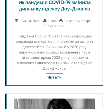
Як пандемія COVID-19 змінила
динаміку індексу Доу-Джонса
12 Січня, 2026
rucelf
Немає коментарів
1 category
Пандемія COVID-19 стала найсерйознішим
викликом для світової економіки за останні
десятиліття. Ринки акцій у 2020 році
пережили найстрімкіші коливання з часів
фінансової кризи 2008 року, і одним із
ключових індикаторів цих змін став індекс
Доу-Джонса.
Читати