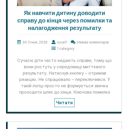
Як навчити дитину доводити
справу до кінця через помилки та
налагодження результату
30 Січня, 2026
rucelf
Немає коментарів
1 category
Сучасні діти часто кидають справи, тому що
вони ростуть у середовищі миттєвого
результату. Натиснув кнопку – отримав
реакцію. Не спрацювало – переключився. У
такій логіці просто не формується звичка
проходити шлях до кінця. Ключова помилка
Читати