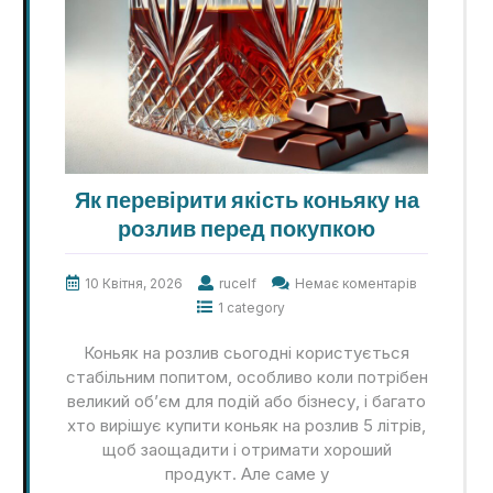
Як перевірити якість коньяку на
розлив перед покупкою
10 Квітня, 2026
rucelf
Немає коментарів
1 category
Коньяк на розлив сьогодні користується
стабільним попитом, особливо коли потрібен
великий об’єм для подій або бізнесу, і багато
хто вирішує купити коньяк на розлив 5 літрів,
щоб заощадити і отримати хороший
продукт. Але саме у