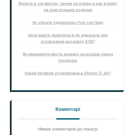
Фильтр в сигаретах: зачем он нужен и как влияет
на конструкцию изделия
Як обрати одноразову Pod-систему
Коли варто звертатися до адвоката для
оскарження висновку ВЛК?
Як перевірити якість коньяку на розлив перед
покупкою
Какая батарея установлена в iPhone 17 Air?
Коментарі
Немає коментарів до показу.