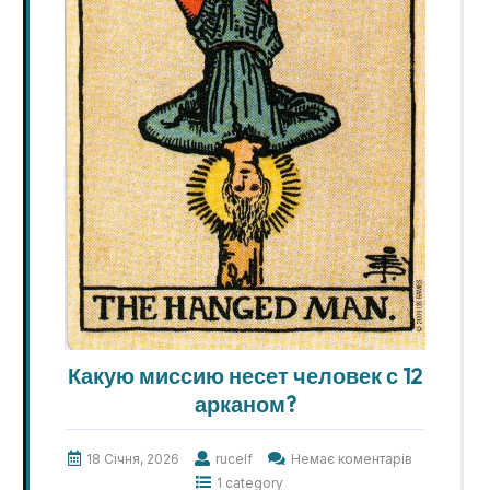
Какую миссию несет человек с 12
арканом?
18 Січня, 2026
rucelf
Немає коментарів
1 category