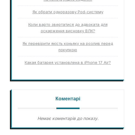
Як обрати одноразову Pod-систему
Коли варто звертатися до адвоката для
оскарження висновку ВЛК?
Як перевірити якість коньяку на розлив перед
покупкою
Какая батарея установлена в iPhone 17 Air?
Коментарі
Немає коментарів до показу.