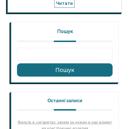
Читати
Пошук
Пошук
Останні записи
Фильтр в сигаретах: зачем он нужен и как влияет
на конструкцию изделия