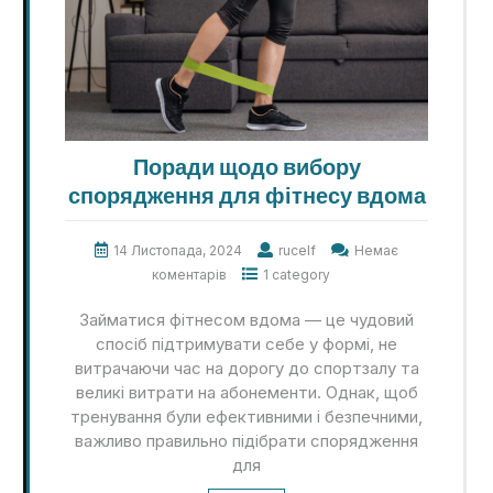
Поради щодо вибору
спорядження для фітнесу вдома
14 Листопада, 2024
rucelf
Немає
коментарів
1 category
Займатися фітнесом вдома — це чудовий
спосіб підтримувати себе у формі, не
витрачаючи час на дорогу до спортзалу та
великі витрати на абонементи. Однак, щоб
тренування були ефективними і безпечними,
важливо правильно підібрати спорядження
для