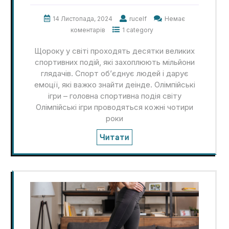
14 Листопада, 2024
rucelf
Немає
коментарів
1 category
Щороку у світі проходять десятки великих
спортивних подій, які захоплюють мільйони
глядачів. Спорт об’єднує людей і дарує
емоції, які важко знайти деінде. Олімпійські
ігри – головна спортивна подія світу
Олімпійські ігри проводяться кожні чотири
роки
Читати