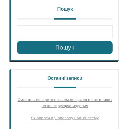
Пошук
Пошук
Останні записи
Фильтр в сигаретах: зачем он нужен и как влияет
на конструкцию изделия
Як обрати одноразову Pod-систему