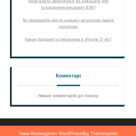
Коли варто звертатися до адвоката для
оскарження висновку ВЛК?
Як перевірити якість коньяку на розлив перед
покупкою
Какая батарея установлена в iPhone 17 Air?
Коментарі
Немає коментарів до показу.
Тема Kindergarten WordPress
Від Themespride