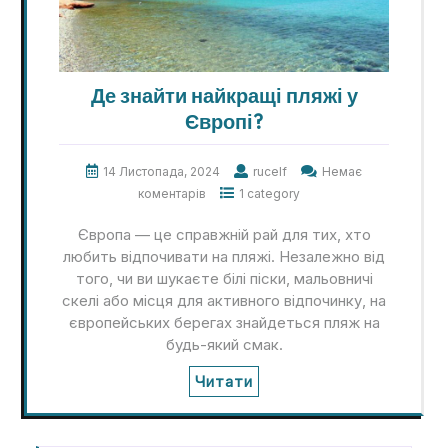
Де знайти найкращі пляжі у
Європі?
14 Листопада, 2024
rucelf
Немає
коментарів
1 category
Європа — це справжній рай для тих, хто
любить відпочивати на пляжі. Незалежно від
того, чи ви шукаєте білі піски, мальовничі
скелі або місця для активного відпочинку, на
європейських берегах знайдеться пляж на
будь-який смак.
Читати