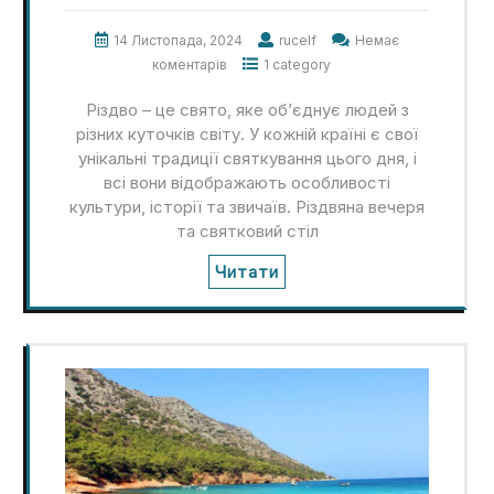
14 Листопада, 2024
rucelf
Немає
коментарів
1 category
Різдво – це свято, яке об’єднує людей з
різних куточків світу. У кожній країні є свої
унікальні традиції святкування цього дня, і
всі вони відображають особливості
культури, історії та звичаїв. Різдвяна вечеря
та святковий стіл
Читати