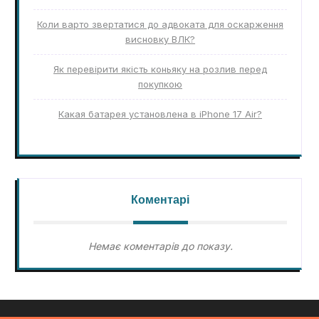
Коли варто звертатися до адвоката для оскарження
висновку ВЛК?
Як перевірити якість коньяку на розлив перед
покупкою
Какая батарея установлена в iPhone 17 Air?
Коментарі
Немає коментарів до показу.