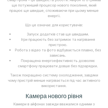
ще потужніший процесор нового покоління, який
працює ще швидше, споживаючи при цьому менше
енергії.
Що це означає для користувачів:
Запуск додатків став ще швидшим.
Ігри працюють без затримок та нагрівання
пристрою.
Робота з відео та фото відбувається плавно, без
зависань.
Покращена енергоефективність дозволяє
смартфону працювати довше без підзарядки.
Також покращено систему охолодження, завдяки
чому пристрій менше нагрівається під час активного
використання.
Камера нового рівня
Камери в айфонах завжди вважалися одними з