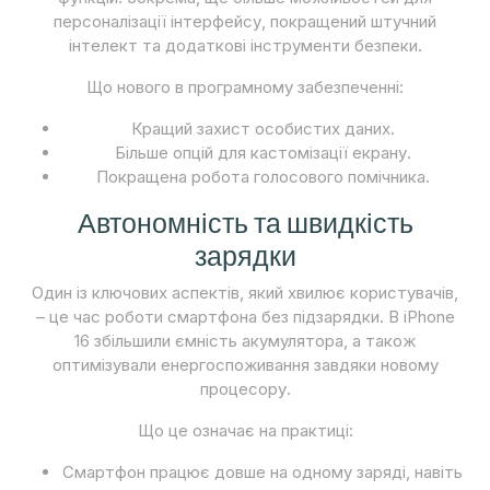
персоналізації інтерфейсу, покращений штучний
інтелект та додаткові інструменти безпеки.
Що нового в програмному забезпеченні:
Кращий захист особистих даних.
Більше опцій для кастомізації екрану.
Покращена робота голосового помічника.
Автономність та швидкість
зарядки
Один із ключових аспектів, який хвилює користувачів,
– це час роботи смартфона без підзарядки. В iPhone
16 збільшили ємність акумулятора, а також
оптимізували енергоспоживання завдяки новому
процесору.
Що це означає на практиці:
Смартфон працює довше на одному заряді, навіть