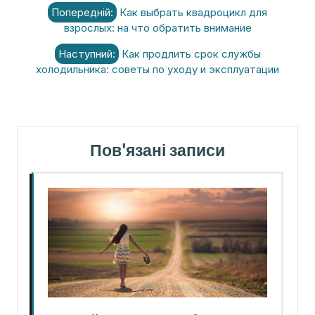
Навігація
Попередній:
Как выбрать квадроцикл для
записів
взрослых: на что обратить внимание
Наступний:
Как продлить срок службы
холодильника: советы по уходу и эксплуатации
Пов'язані записи