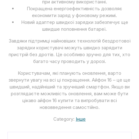
при активному використанні.
Покращена енергоефективність дозволяє
економити заряд у фоновому режимі.
Новий адаптер швидкої зарядки забезпечує ще
швидше поповнення батареї.
Завдяки підтримці найновіших технологій бездротової
зарядки користувачі можуть швидко зарядити
пристрій без дротів. Це особливо зручно для тих, хто
багато часу проводить у дорозі.
Користувачам, які планують оновлення, варто
звернути увагу на всі ці покращення. Айфон 16 – це ще
швидший, надійніший та зручніший смартфон. Якщо ви
розглядаєте можливість оновлення, вам може бути
цікаво айфон 16 купити та випробувати всі
нововведення самостійно.
Category:
Інше