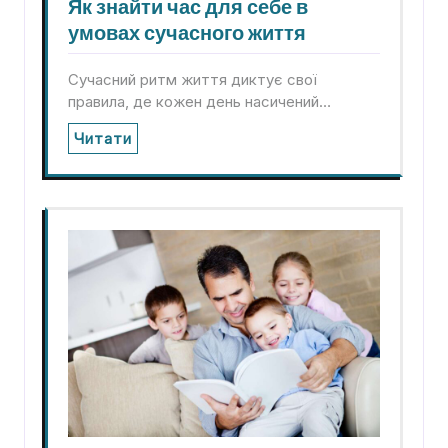
Як знайти час для себе в
умовах сучасного життя
Сучасний ритм життя диктує свої
правила, де кожен день насичений…
Читати